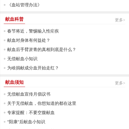
《血站管理办法》
献血科普
更多>
春节将近，警惕输入性疟疾
献血对身体有何益处？
献血后手臂淤青的真相到底是什么？
无偿献血小知识
为啥捐献成分血开始走红？
献血须知
更多>
无偿献血宣传月倡议书
关于无偿献血，你想知道的都在这里
专家提醒：不要空腹献血
"阳康"后献血小知识