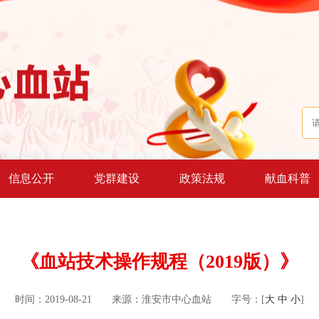
信息公开
党群建设
政策法规
献血科普
《血站技术操作规程（2019版）》
时间：2019-08-21
来源：淮安市中心血站
字号：[
大
中
小
]