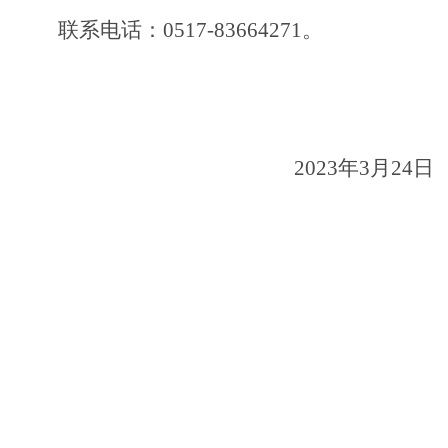
联系电话：
0517-83664271。
202
3
年
3
月
24
日