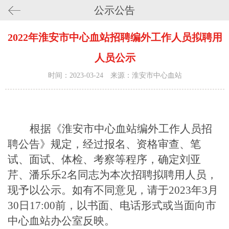
公示公告
2022年淮安市中心血站招聘编外工作人员拟聘用
人员公示
时间：2023-03-24 来源：淮安市中心血站
根据《淮安市中心血站编外工作人员招
聘公告》规定，经过报名、资格审查、笔
试、面试、体检、考察等程序，确定
刘亚
芹、潘乐乐
2
名同志为本次招聘拟聘用人员，
现予以公示。如有不同意见，请于
202
3
年
3
月
30
日
17:00前，以书面、电话
形式
或当面向市
中心血站办公室反映。