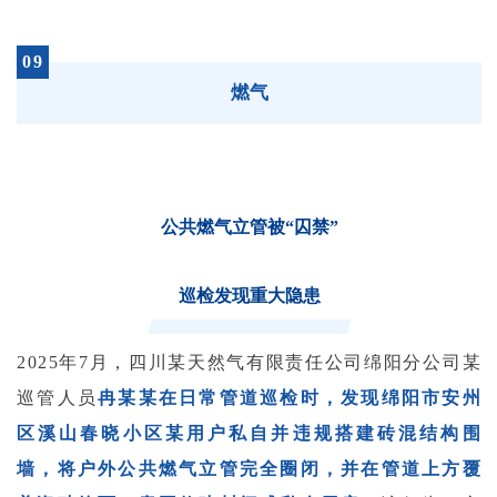
09
燃气
公共燃气立管被“囚禁”
巡检发现重大隐患
2025年7月，四川某天然气有限责任公司绵阳分公司某
巡管人员
冉某某在日常管道巡检时，发现绵阳市安州
区溪山春晓小区某用户私自并违规搭建砖混结构围
墙，将户外公共燃气立管完全圈闭，并在管道上方覆