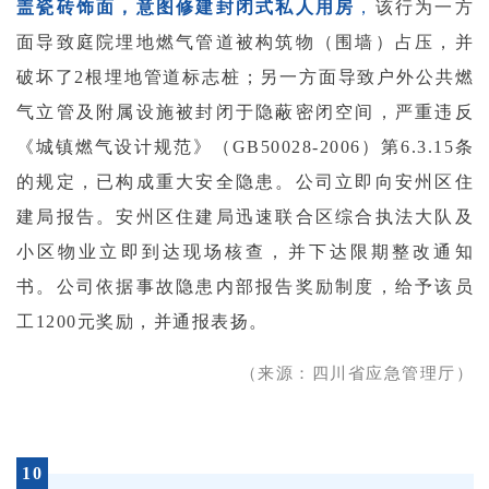
盖瓷砖饰面，意图修建封闭式私人用房
，
该行为一方
面导致庭院埋地燃气管道被构筑物（围墙）占压，并
破坏了2根埋地管道标志桩；另一方面导致户外公共燃
气立管及附属设施被封闭于隐蔽密闭空间，严重违反
《城镇燃气设计规范》（GB50028-2006）第6.3.15条
的规定，已构成重大安全隐患。公司立即向安州区住
建局报告。安州区住建局迅速联合区综合执法大队及
小区物业立即到达现场核查，并下达限期整改通知
书。公司依据事故隐患内部报告奖励制度，给予该员
工1200元奖励，并通报表扬。
（来源：四川省应急管理厅）
10