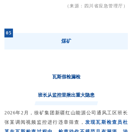
（来源：四川省应急管理厅）
05
煤矿
瓦斯假检漏检
班长从监控里揪出重大隐患
2026年2月，徐矿集团新疆红山能源公司通风工区班长
张某调阅视频监控进行违章筛查，
发现瓦斯检查员杜
某在瓦斯检查过程中，检查动作不规范且有漏项，涉