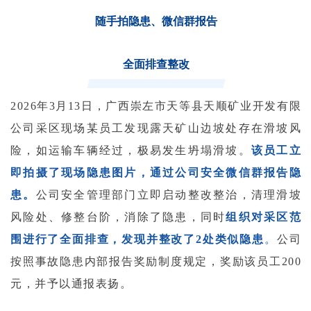
随手拍隐患、微信群报告
全面排查整改
2026年3月13日，广西崇左市天等县天顺矿业开发有限
公司采区现场某员工发现露天矿山边坡处存在滑坡风
险，如运输车辆经过，极易发生坍塌滑坡。
该员工立
即拍摄了现场隐患图片，通过公司安全微信群报告隐
患。
公司安全管理部门立即启动整改整治，清理滑坡
风险处、修整台阶，消除了隐患，同时
组织对采区范
围进行了全面排查，发现并整改了2处类似隐患
。
公司
按照事故隐患内部报告奖励制度规定，奖励该员工200
元，并予以通报表扬。