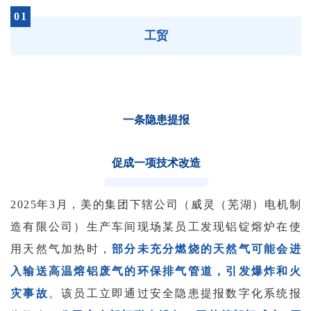
01
工贸
一条隐患提报
促成一项技术改造
2025年3月，美的集团下辖公司（威灵（芜湖）电机制
造有限公司）生产车间现场某员工
发现铝锭熔炉在使
用天然气加热时，
部分未充分燃烧的天然气可能会进
入输送高温熔铝废气的环保排气管道，引发爆炸和火
灾事故
。
该员工立即通过安全隐患提报数字化系统报