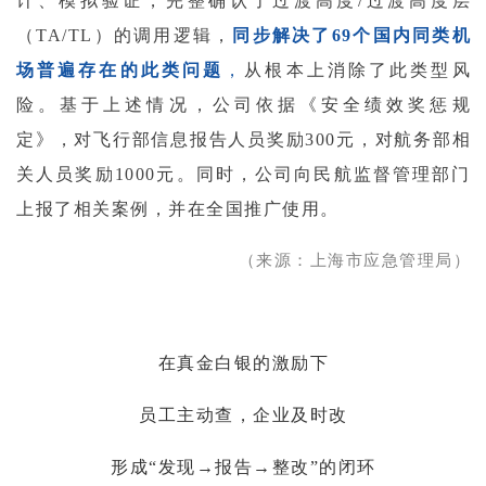
计、模拟验证，完整确认了过渡高度/过渡高度层
（TA/TL）的调用逻辑，
同步解决了69个国内同类机
场普遍存在的此类问题
，
从根本上消除了此类型风
险
。基于上述情况，公司依据《安全绩效奖惩规
定》，对飞行部信息报告人员奖励300元，对航务部相
关人员奖励1000元。同时，公司向民航监督管理部门
上报了相关案例，并在全国推广使用。
（来源：上海市应急管理局）
在真金白银的激励下
员工主动查，企业及时改
形成“发现→报告→整改”的闭环