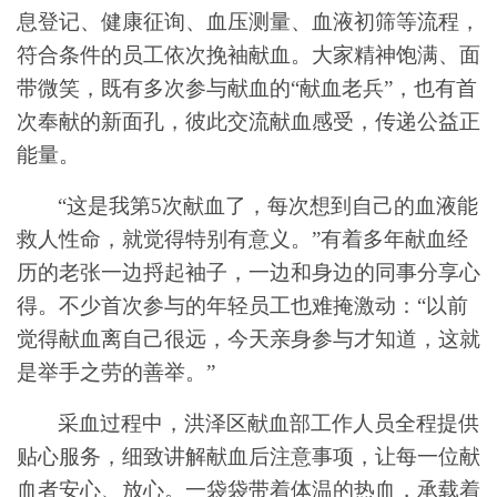
息登记、健康征询、血压测量、血液初筛等流程，
符合条件的员工依次挽袖献血。大家精神饱满、面
带微笑，既有多次参与献血的
“献血老兵”，也有首
次奉献的新面孔，彼此交流献血感受，传递公益正
能量。
“这是我第5次献血了，每次想到自己的血液能
救人性命，就觉得特别有意义。”有着多年献血经
历的老张一边捋起袖子，一边和身边的同事分享心
得。不少首次参与的年轻员工也难掩激动：“以前
觉得献血离自己很远，今天亲身参与才知道，这就
是举手之劳的善举。”
采血过程中，洪泽区献血部工作人员全程提供
贴心服务，细致讲解献血后注意事项，让每一位献
血者安心、放心。一袋袋带着体温的热血，承载着