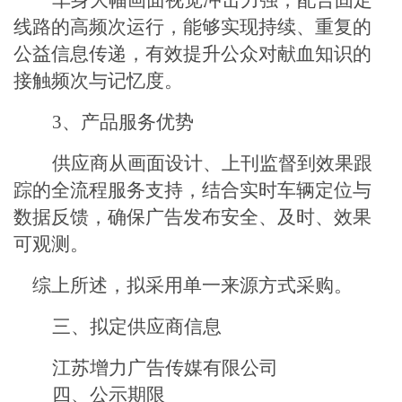
车身大幅画面视觉冲击力强，配合固定
线路的高频次运行，能够实现持续、重复的
公益信息传递，有效提升公众对献血知识的
接触频次与记忆度。
3、
产品服务优势
供应商
从画面设计、上刊监督到效果跟
踪的全流程服务支持，结合实时车辆定位与
数据反馈，确保广告发布安全、及时、效果
可观测。
综上所述，
拟采用单一来源方式采购
。
三、
拟定供应商信息
江苏增力广告传媒有限公司
四
、公示期限