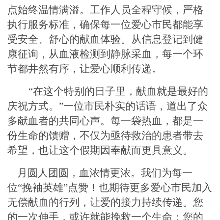
点始终温情满溢。工作人员全程守候，严格
执行服务标准，确保每一位爱心市民都能享
受安全、舒心的献血体验。从信息登记到健
康征询，从血液检测到静脉采血，每一个环
节都井然有序，让爱心顺利传递。
“在这个特别的日子里，献血就是最好的
庆祝方式。”一位市民朴实的话语，道出了众
多献血者的共同心声。每一袋热血，都是一
份生命的馈赠，不仅为亟待救治的患者带去
希望，也让这个假期因奉献而更具意义。
月圆人团圆，血浓情更浓。我们为每一
位
“挽袖英雄”点赞！也期待更多爱心市民加入
无偿献血的行列，让爱的接力持续传递。您
的一次伸手，或许就能挽救一个生命；您的