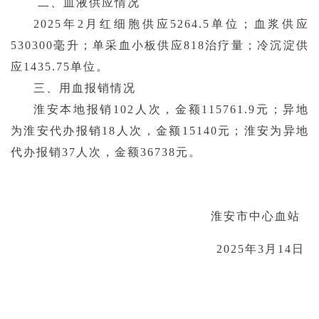
二、血液供应情况
2025年2月红细胞供应5264.5单位；血浆供应
530300毫升；单采血小板供应818治疗量；冷沉淀供
应1435.75单位。
三、用血报销情况
淮安本地报销
102人次，金额115761.9元；异地
为淮安代办报销18人次，金额15140元；淮安为异地
代办报销37人次，金额36738元。
淮安市中心血站
2025年3月14日