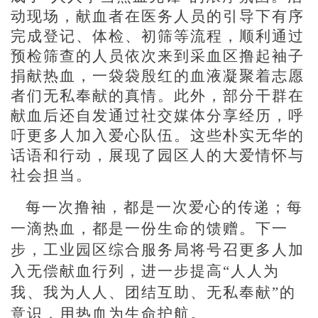
动现场，献血者在医务人员的引导下有序
完成登记、体检、初筛等流程，顺利通过
预检筛查的人员依次来到采血区撸起袖子
捐献热血，一袋袋殷红的血液凝聚着志愿
者们无私奉献的真情。此外，部分干群在
献血后还自发通过社交媒体分享经历，呼
吁更多人加入爱心队伍。这些朴实无华的
话语和行动，展现了园区人的大爱情怀与
社会担当。
每一次撸袖，都是一次爱心的传递；每
一滴热血，都是一份生命的馈赠。下一
步，工业园区综合服务局将号召更多人加
入无偿献血行列，进一步提高
“人人为
我、我为人人、团结互助、无私奉献”的
意识，用热血为生命护航。