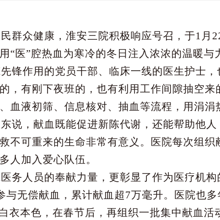
人民群众健康，淮安三院积极响应号召，于
1月
用“医”腔热血为寒冷的冬日注入浓浓的温暖与
范先锋作用的党员干部、临床一线的医生护士，
的，有刚下夜班的，也有利用工作间隙抽空来
、血液初筛、信息核对、抽血等流程，用涓涓
亚东说，献血既能促进新陈代谢，还能帮助他人
救不可重来的生命非常有意义。医院每次组织
多人加入爱心队伍。
院医务人员的奉献力量，更彰显了作为医疗机构
次参与无偿献血，累计献血超7万毫升。医院也
的白衣本色，在春节后，再组织一批集中献血活