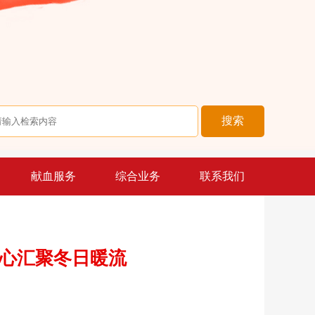
献血服务
综合业务
联系我们
和爱心汇聚冬日暖流