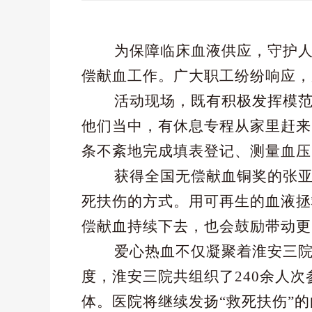
为保障临床血液供应，守护
偿献血工作。广大职工纷纷响应，
活动现场，既有积极发挥模
他们当中，有休息专程从家里赶来
条不紊地完成填表登记、测量血压
获得全国无偿献血铜奖的张
死扶伤的方式。用可再生的血液拯
偿献血持续下去，也会鼓励带动更
爱心热血不仅凝聚着淮安三
度，淮安三院共组织了240余人
体。医院将继续发扬“救死扶伤”