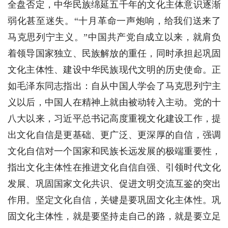
全盘否定，中华民族绵延五千年的文化主体意识逐渐
弱化甚至迷失。“十月革命一声炮响，给我们送来了
马克思列宁主义。”中国共产党自成立以来，就肩负
着领导国家独立、民族解放的重任，同时承担起巩固
文化主体性、建设中华民族现代文明的历史使命。正
如毛泽东同志指出：自从中国人学会了马克思列宁主
义以后，中国人在精神上就由被动转入主动。党的十
八大以来，习近平总书记高度重视文化建设工作，提
出文化自信是更基础、更广泛、更深厚的自信，强调
文化自信对一个国家和民族长远发展的极端重要性，
指出文化主体性在推进文化自信自强、引领时代文化
发展、巩固国家文化共识、促进文明交流互鉴的突出
作用。坚定文化自信，关键是要巩固文化主体性。巩
固文化主体性，就是要坚持走自己的路，就是要立足