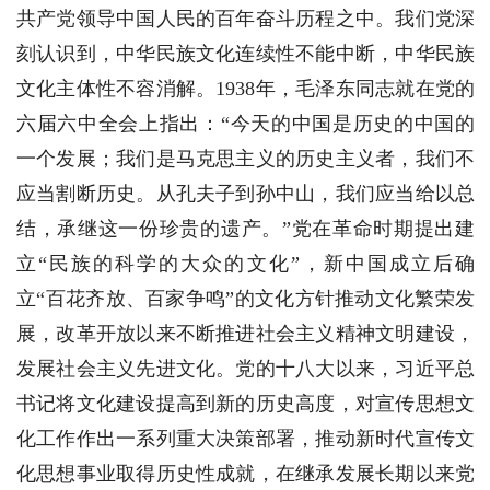
共产党领导中国人民的百年奋斗历程之中。我们党深
刻认识到，中华民族文化连续性不能中断，中华民族
文化主体性不容消解。1938年，毛泽东同志就在党的
六届六中全会上指出：“今天的中国是历史的中国的
一个发展；我们是马克思主义的历史主义者，我们不
应当割断历史。从孔夫子到孙中山，我们应当给以总
结，承继这一份珍贵的遗产。”党在革命时期提出建
立“民族的科学的大众的文化”，新中国成立后确
立“百花齐放、百家争鸣”的文化方针推动文化繁荣发
展，改革开放以来不断推进社会主义精神文明建设，
发展社会主义先进文化。党的十八大以来，习近平总
书记将文化建设提高到新的历史高度，对宣传思想文
化工作作出一系列重大决策部署，推动新时代宣传文
化思想事业取得历史性成就，在继承发展长期以来党