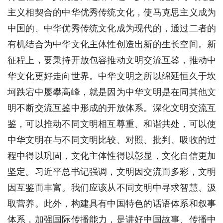
主义相契合的中华优秀传统文化，使马克思主义成为
中国的、中华优秀传统文化成为现代的，通过二者的
有机结合为中华文化主体性创造出新的生长空间。新
征程上，要秉持开放包容推动文明交流互鉴，推动中
华文化更好走向世界。中华文明之所以绵延恒久于坎
坷跌宕中屡攀高峰，就是因为中华文明是在同其他文
明不断交流互鉴中形成的开放体系。深化文明交流互
鉴，可以推动不同文明相互尊重、和谐共处，可以使
中华文明在与不同文明比较、对照、批判、吸收的过
程中得以巩固，文化主体性得以彰显，文化自信更加
坚定。习近平总书记强调，文明因交流而多彩，文明
因互鉴而丰富。我们应该从不同文明中寻求智慧、汲
取营养。此外，构建具有中国特色的话语体系和叙事
体系，加强国际传播能力，是讲好中国故事、传播中