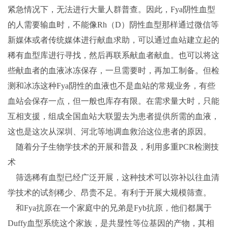
紧急情况下，无法进行大量人群普查。因此，Fya阴性血型
的人需要输血时，不能像Rh（D）阴性血型那样通过微信等
新媒体或者传统媒体进行献血求助，可以通过血站建立起的
稀有血型库进行寻找，然后再联系献血者献血。也可以将这
些献血者的血液冰冻保存，一旦需要时，再加工制备。但检
测和冰冻这种Fya阴性的血液也不是血站的常规业务，有些
血站会保存一点，但一般也库存有限。在需求量大时，只能
互相支援，组成全国血站大联盟去为患者提供所需的血液，
这也是这次从深圳、河北等地调血救治这位患者的原因。
随着分子生物学技术的开展和普及，利用多重PCR检测技
术
筛选稀有血型已经广泛开展，这种技术可以弥补以往血清
学技术的试剂稀少、昂贵不足。有利于开展大规模筛查。
和Fya抗原在一个家庭中的兄弟是Fyb抗原，他们都属于
Duffy血型系统这个家族，是共显性等位基因的产物，其相