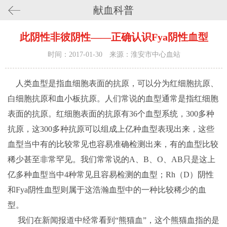
献血科普
此阴性非彼阴性——正确认识Fya阴性血型
时间：2017-01-30 来源：淮安市中心血站
人类血型是指血细胞表面的抗原，可以分为红细胞抗原、
白细胞抗原和血小板抗原。人们常说的血型通常是指红细胞
表面的抗原。红细胞表面的抗原有36个血型系统，300多种
抗原，这300多种抗原可以组成上亿种血型表现出来，这些
血型当中有的比较常见也容易准确检测出来，有的血型比较
稀少甚至非常罕见。我们常常说的A、B、O、AB只是这上
亿多种血型当中4种常见且容易检测的血型；Rh（D）阴性
和Fya阴性血型则属于这浩瀚血型中的一种比较稀少的血
型。
我们在新闻报道中经常看到“熊猫血”，这个熊猫血指的是