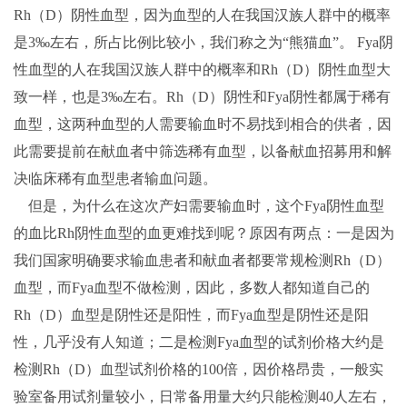
Rh（D）阴性血型，因为血型的人在我国汉族人群中的概率
是3‰左右，所占比例比较小，我们称之为“熊猫血”。 Fya阴
性血型的人在我国汉族人群中的概率和Rh（D）阴性血型大
致一样，也是3‰左右。Rh（D）阴性和Fya阴性都属于稀有
血型，这两种血型的人需要输血时不易找到相合的供者，因
此需要提前在献血者中筛选稀有血型，以备献血招募用和解
决临床稀有血型患者输血问题。
但是，为什么在这次产妇需要输血时，这个Fya阴性血型
的血比Rh阴性血型的血更难找到呢？原因有两点：一是因为
我们国家明确要求输血患者和献血者都要常规检测Rh（D）
血型，而Fya血型不做检测，因此，多数人都知道自己的
Rh（D）血型是阴性还是阳性，而Fya血型是阴性还是阳
性，几乎没有人知道；二是检测Fya血型的试剂价格大约是
检测Rh（D）血型试剂价格的100倍，因价格昂贵，一般实
验室备用试剂量较小，日常备用量大约只能检测40人左右，