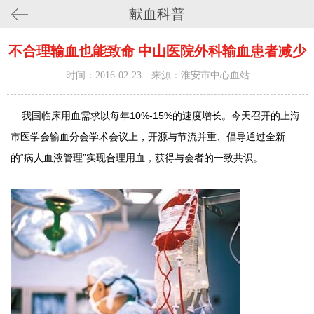
献血科普
不合理输血也能致命 中山医院外科输血患者减少
时间：2016-02-23 来源：淮安市中心血站
我国临床用血需求以每年10%-15%的速度增长。今天召开的上海
市医学会输血分会学术会议上，开源与节流并重、倡导通过全新
的“病人血液管理”实现合理用血，获得与会者的一致共识。