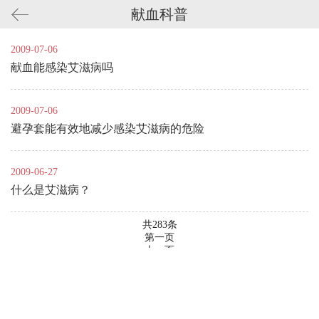
献血科普
2009-07-06
献血能感染艾滋病吗
2009-07-06
避孕套能有效地减少感染艾滋病的危险
2009-06-27
什么是艾滋病？
共283条
第一页
上一页
11
12
13
14
15