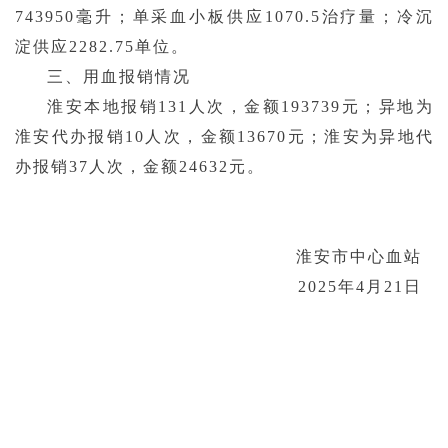
743950毫升；单采血小板供应1070.5治疗量；冷沉
淀供应2282.75单位。
三、用血报销情况
淮安本地报销
131人次，金额193739元；异地为
淮安代办报销10人次，金额13670元；淮安为异地代
办报销37人次，金额24632元。
淮安市中心血站
2025年4月21日