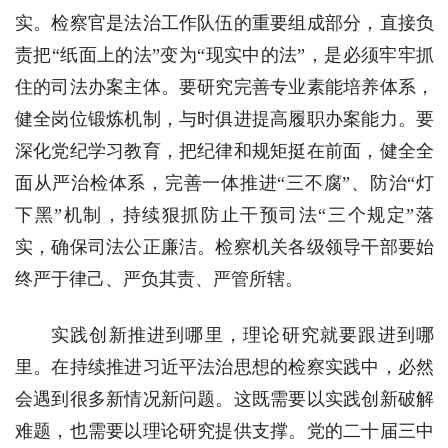
实。检察官是法治工作队伍的重要组成部分，直接负
责把“纸面上的法”变为“现实中的法”，是必须牢牢抓
住的司法办案主体。要研究完善专业素能培养体系，
健全岗位锻炼机制，与时俱进提高履职办案能力。要
深化党纪学习教育，把纪律和规矩挺在前面，健全全
面从严治检体系，完善一体推进“三不腐”、防治“灯
下黑”机制，持续狠抓防止干预司法“三个规定”落
实，确保司法公正廉洁。检察机关各级领导干部要始
终严于律己、严负其责、严管所辖。
实践创新推进到哪里，理论研究就要跟进到哪
里。在持续推进习近平法治思想的检察实践中，必然
会遇到很多新情况新问题。这既需要以实践创新破解
难题，也需要以理论研究提供支撑。党的二十届三中