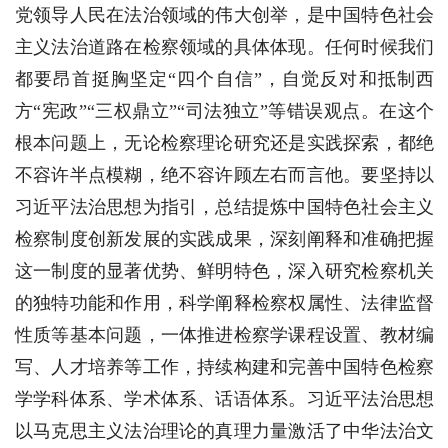
党领导人民在法治领域的伟大创举，是中国特色社会
主义法治道路在检察领域的具体体现。任何时候我们
都要昂首挺胸坚定“四个自信”，自觉反对和抵制西
方“宪政”“三权鼎立”“司法独立”等错误观点。在这个
根本问题上，无论检察理论研究还是实践探索，都绝
不容许半点模糊，绝不容许顾左右而言他。要坚持以
习近平法治思想为指引，总结提炼中国特色社会主义
检察制度创新发展的实践成果，深刻阐释和准确把握
这一制度的显著优势、鲜明特色，深入研究检察机关
的独特功能和作用，科学阐释检察权属性、法律监督
性质等基本问题，一体推进检察学课程设置、教材编
写、人才培养等工作，持续构建和完善中国特色检察
学学科体系、学术体系、话语体系。习近平法治思想
以马克思主义法治理论的真理力量激活了中华法治文