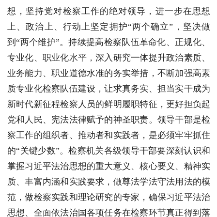
想，坚持党对检察工作的绝对领导，进一步在思想
上、政治上、行动上坚定拥护“两个确立”，坚决做
到“两个维护”。持续提高检察队伍革命化、正规化、
专业化、职业化水平，深入研究一体提升政治素质、
业务能力、职业道德水准的务实举措，不断加强高素
质专业化检察队伍建设，让求真务实、担当实干成为
新时代新征程检察人员的鲜明履职特征，更好担负起
党和人民、宪法法律赋予的神圣职责。领导干部是检
察工作的组织者、推动者和实践者，是必须牢牢抓住
的“关键少数”。检察机关各级领导干部要深刻认识和
掌握习近平法治思想的重大意义、核心要义、精神实
质、丰富内涵和实践要求，做尊法学法守法用法的模
范，做检察实践和理论研究的专家，确保习近平法治
思想、全面依法治国各项任务在检察环节真正得到落