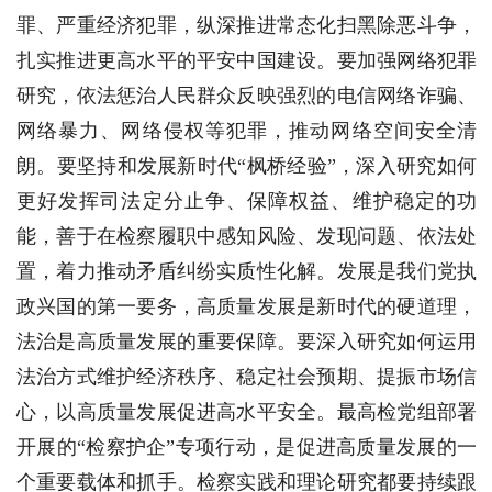
罪、严重经济犯罪，纵深推进常态化扫黑除恶斗争，
扎实推进更高水平的平安中国建设。要加强网络犯罪
研究，依法惩治人民群众反映强烈的电信网络诈骗、
网络暴力、网络侵权等犯罪，推动网络空间安全清
朗。要坚持和发展新时代“枫桥经验”，深入研究如何
更好发挥司法定分止争、保障权益、维护稳定的功
能，善于在检察履职中感知风险、发现问题、依法处
置，着力推动矛盾纠纷实质性化解。发展是我们党执
政兴国的第一要务，高质量发展是新时代的硬道理，
法治是高质量发展的重要保障。要深入研究如何运用
法治方式维护经济秩序、稳定社会预期、提振市场信
心，以高质量发展促进高水平安全。最高检党组部署
开展的“检察护企”专项行动，是促进高质量发展的一
个重要载体和抓手。检察实践和理论研究都要持续跟