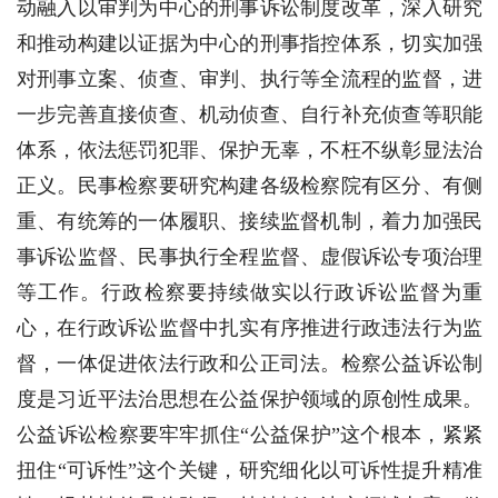
动融入以审判为中心的刑事诉讼制度改革，深入研究
和推动构建以证据为中心的刑事指控体系，切实加强
对刑事立案、侦查、审判、执行等全流程的监督，进
一步完善直接侦查、机动侦查、自行补充侦查等职能
体系，依法惩罚犯罪、保护无辜，不枉不纵彰显法治
正义。民事检察要研究构建各级检察院有区分、有侧
重、有统筹的一体履职、接续监督机制，着力加强民
事诉讼监督、民事执行全程监督、虚假诉讼专项治理
等工作。行政检察要持续做实以行政诉讼监督为重
心，在行政诉讼监督中扎实有序推进行政违法行为监
督，一体促进依法行政和公正司法。检察公益诉讼制
度是习近平法治思想在公益保护领域的原创性成果。
公益诉讼检察要牢牢抓住“公益保护”这个根本，紧紧
扭住“可诉性”这个关键，研究细化以可诉性提升精准