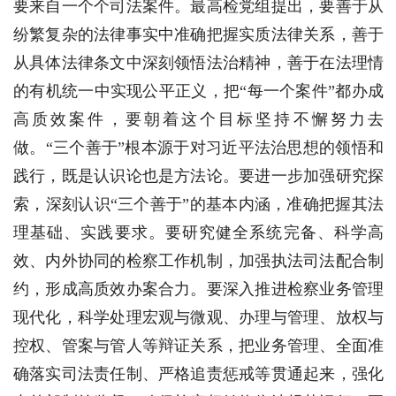
要来自一个个司法案件。最高检党组提出，要善于从
纷繁复杂的法律事实中准确把握实质法律关系，善于
从具体法律条文中深刻领悟法治精神，善于在法理情
的有机统一中实现公平正义，把“每一个案件”都办成
高质效案件，要朝着这个目标坚持不懈努力去
做。“三个善于”根本源于对习近平法治思想的领悟和
践行，既是认识论也是方法论。要进一步加强研究探
索，深刻认识“三个善于”的基本内涵，准确把握其法
理基础、实践要求。要研究健全系统完备、科学高
效、内外协同的检察工作机制，加强执法司法配合制
约，形成高质效办案合力。要深入推进检察业务管理
现代化，科学处理宏观与微观、办理与管理、放权与
控权、管案与管人等辩证关系，把业务管理、全面准
确落实司法责任制、严格追责惩戒等贯通起来，强化