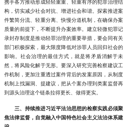
携手各方推动形成轻轻重重、轻重有序的犯罪治理结
构，切实减少社会对抗、增进社会和谐。探索推进案
件繁简分流、轻重分离、快慢分道机制，在确保办案
质量的前提下，不断提升办案效率。建立轻微犯罪记
录封存制度是推动轻罪治理的重要举措，要会同有关
部门积极探索，最大限度降低对涉罪人员回归社会的
影响。社会治理的最佳方式，就是将矛盾消解于未
然，将风险化解于无形。要深入研究完善检察建议工
作机制，更加注重透过案件背后的发案原因，从制度
机制上找漏洞、提建议，把从个案办理到类案监督再
到源头治理这个链条拉得更长、做得更实。
三、持续推进习近平法治思想的检察实践必须聚
焦法律监督，自觉融入中国特色社会主义法治体系建
设