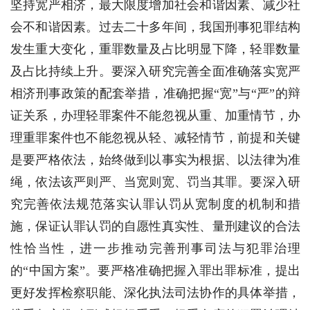
坚持宽严相济，最大限度增加社会和谐因素、减少社
会不和谐因素。过去二十多年间，我国刑事犯罪结构
发生重大变化，重罪数量及占比明显下降，轻罪数量
及占比持续上升。要深入研究完善全面准确落实宽严
相济刑事政策的配套举措，准确把握“宽”与“严”的辩
证关系，办理轻罪案件不能忽视从重、加重情节，办
理重罪案件也不能忽视从轻、减轻情节，前提和关键
是要严格依法，始终做到以事实为根据、以法律为准
绳，依法该严则严、当宽则宽、罚当其罪。要深入研
究完善依法规范落实认罪认罚从宽制度的机制和措
施，保证认罪认罚的自愿性真实性、量刑建议的合法
性恰当性，进一步推动完善刑事司法与犯罪治理
的“中国方案”。要严格准确把握入罪出罪标准，提出
更好发挥检察职能、深化执法司法协作的具体举措，