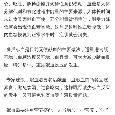
心、呕吐、脉搏缓慢并短暂性意识模糊。血糖是人体
分解代谢和氧化过程中能量的主要来源，人体长时间
未进食又因献血而使一部分能量被消耗时，耐受力降
低就会出现低血糖昏厥。这只是暂时性血糖降低，体
内血糖恢复到正常水平时，症状就会消失。
餐后献血是目前无偿献血的主要做法，适量进食既
可增加血糖浓度又可增加血容量，可大大减少献血反
应，特别是中、重度献血反应的发生。
专家建议，献血者要餐后献血，且献血前两餐宜吃
素食，避免饮酒、过多吃肉，这样既可减少献血反应
的发生，又可避免乳糜血等血液质量问题。
献血后要注重营养搭配，适当增加一些营养，吃些