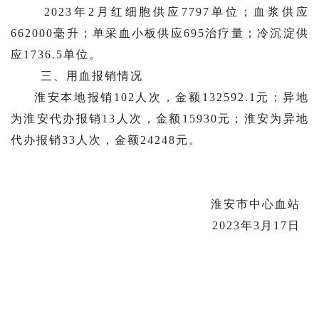
2023年2月红细胞供应7797单位；血浆供应
662000毫升；单采血小板供应695治疗量；冷沉淀供
应1736.5单位。
三、用血报销情况
淮安本地报销102人次，金额132592.1元；异地
为淮安代办报销13人次，金额15930元；淮安为异地
代办报销33人次，金额24248元。
淮安市中心血站
2023年3月17日