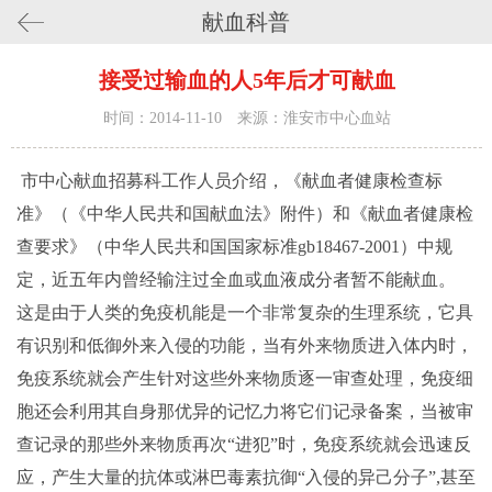
献血科普
接受过输血的人5年后才可献血
时间：2014-11-10 来源：淮安市中心血站
市中心献血招募科工作人员介绍，《献血者健康检查标
准》（《中华人民共和国献血法》附件）和《献血者健康检
查要求》（中华人民共和国国家标准gb18467-2001）中规
定，近五年内曾经输注过全血或血液成分者暂不能献血。
这是由于人类的免疫机能是一个非常复杂的生理系统，它具
有识别和低御外来入侵的功能，当有外来物质进入体内时，
免疫系统就会产生针对这些外来物质逐一审查处理，免疫细
胞还会利用其自身那优异的记忆力将它们记录备案，当被审
查记录的那些外来物质再次“进犯”时，免疫系统就会迅速反
应，产生大量的抗体或淋巴毒素抗御“入侵的异己分子”,甚至