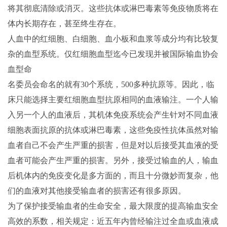
将其彻底清除或消灭。这些抗体或淋巴毒素等免疫物质将在
体内长期存在，甚至终生存在。
人血中的红细胞、白细胞、血小板和血浆等成分均有比较复
杂的血型系统。仅红细胞血型迄今已发现并被国际输血协会
血型命
名委员会命名的就有30个系统，500多种抗原等。因此，临
床只能选择主要红细胞血型抗原相同的血液输注。一个人输
入另一个人的血液后，其机体免疫系统会产生针对不同血液
细胞表面抗原的抗体或淋巴毒素，这些免疫性抗体虽然对输
血者自己不会产生严重的损害，但是对以后接受其血液的受
血者可能会产生严重的损害。另外，接受过输血的人，输血
后机体内的免疫变化是多方面的，而且十分微妙而复杂，他
们的血液对其他接受输血者的损害还有很多原因。
为了保护接受输血者的生命安全，最大限度的提高输血安全
高效的系数，相关规定：近五年内曾经输注过全血或血液成